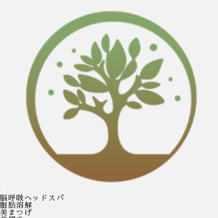
メニュー
脳呼吸ヘッドスパ
脂肪溶解
美まつげ